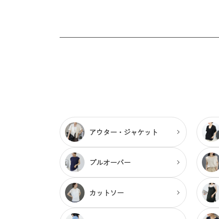
アウター・
ジャケット
プルオーバー
カットソー