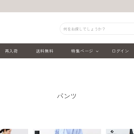
再入荷
送料無料
特集ページ
ログイン
パンツ
順