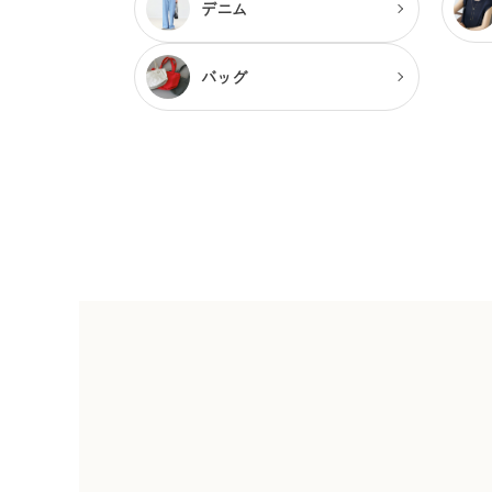
デニム
バッグ