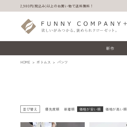
2,980円(税込み)以上のお買い物で送料無料！
新作
HOME
ボトムス
パンツ
並び替え
優先度順
新着順
価格が安い順
価格が高い
ACCOUNT MENU
ようこそ ゲスト 様