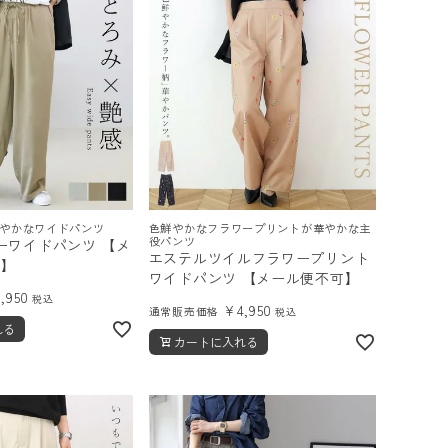
やかなワイドパンツ
色鮮やかなフラワープリントが華やかな主
役パンツ
ーワイドパンツ 【メ
エステルツイルフラワープリント
3】
ワイドパンツ 【メール便不可】
4,950
税込
¥
4,950
通常販売価格
税込
れる
カートに入れる