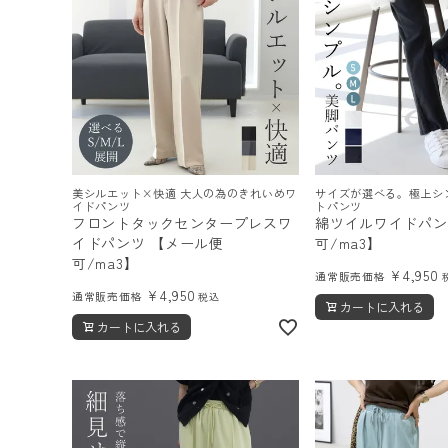
美シルエット×快適 大人の為のきれいめワ
サイズが選べる。極上シ
イドパンツ
トパンツ
フロントタックセンタープレスワ
綿ツイルワイドパン
イドパンツ 【メール便
可/ma3】
可/ma3】
¥
4,950
通常販売価格
¥
4,950
通常販売価格
税込
カートに入れる
カートに入れる