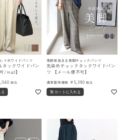
レイめワイドパンツ
季節感高まる美脚チェックパンツ
ルタックワイドパン
先染めチェックタックワイドパン
可/ma3】
ツ 【メール便不可】
5,060
¥
5,390
通常販売価格
税込
税込
れる
カートに入れる