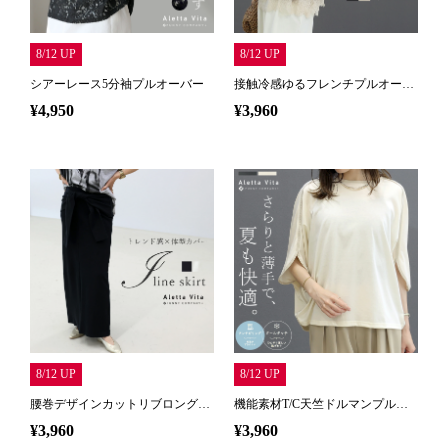
レディーストップス
レディースボトムス
ファッション雑貨
会員ステージ特典プログラムについて
ご利用ガイド