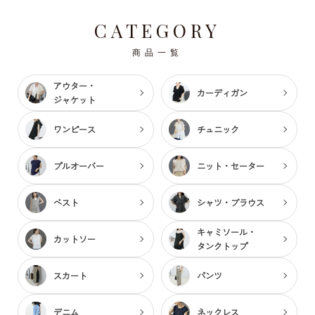
CATEGORY
商品一覧
アウター・
カーディガン
ジャケット
ワンピース
チュニック
プルオーバー
ニット・セーター
ベスト
シャツ・ブラウス
キャミソール・
カットソー
タンクトップ
スカート
パンツ
デニム
ネックレス