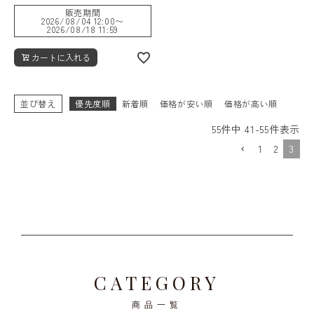
販売期間
2026/08/04 12:00
〜
2026/08/18 11:59
カートに入れる
並び替え
優先度順
新着順
価格が安い順
価格が高い順
55
件中
41
-
55
件表示
1
2
3
CATEGORY
商品一覧