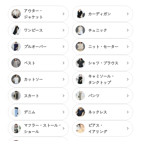
アウター・
カーディガン
ジャケット
ワンピース
チュニック
プルオーバー
ニット・セーター
ベスト
シャツ・ブラウス
キャミソール・
カットソー
タンクトップ
スカート
パンツ
デニム
ネックレス
マフラー・ストール・
ピアス・
ショール
イアリング