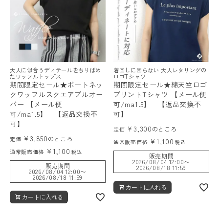
大人に似合うディテールをちりばめ
着回しに困らない 大人レタリングの
たワッフルトップス
ロゴTシャツ
期間限定セール★ボートネッ
期間限定セール★綿天竺ロゴ
クワッフルスクエアプルオー
プリントTシャツ 【メール便
バー 【メール便
可/ma1.5】 【返品交換不
可/ma1.5】 【返品交換不
可】
可】
¥
3,300
のところ
定価
¥
3,850
のところ
定価
¥
1,100
通常販売価格
税込
¥
1,100
通常販売価格
税込
販売期間
2026/08/04 12:00
〜
販売期間
2026/08/18 11:59
2026/08/04 12:00
〜
2026/08/18 11:59
カートに入れる
カートに入れる