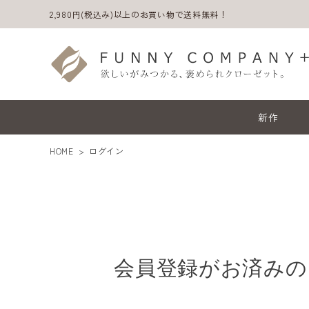
2,980円(税込み)以上のお買い物で送料無料！
新作
HOME
ログイン
会員登録がお済みの
ACCOUNT MENU
ようこそ ゲスト 様