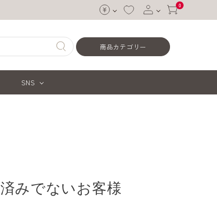
0
ログイン
商品カテゴリー
会員登録
SNS
お済みでないお客様