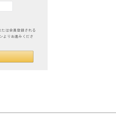
インまたは会員登録される
タンよりお進みくださ