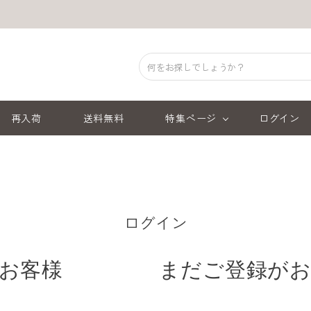
再入荷
送料無料
特集ページ
ログイン
ログイン
お客様
まだご登録が