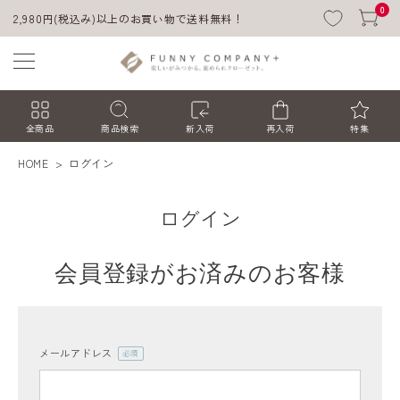
0
2,980円(税込み)以上のお買い物で送料無料！
全商品
商品検索
新入荷
再入荷
特集
HOME
ログイン
ログイン
会員登録がお済みのお客様
ACCOUNT MENU
ようこそ ゲスト 様
メールアドレス
(必
須)
ログイン
会員登録