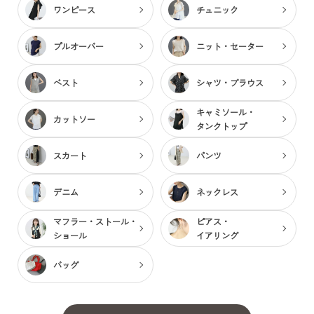
ワンピース
チュニック
プルオーバー
ニット・セーター
ベスト
シャツ・ブラウス
キャミソール・
カットソー
タンクトップ
スカート
パンツ
デニム
ネックレス
マフラー・ストール・
ピアス・
ショール
イアリング
バッグ