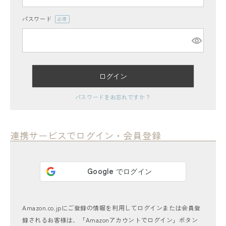
パスワード
(必
須)
ログイン
レディーストップス
パスワードをお忘れですか？
レディースボトムス
ファッション雑貨
連携サービスでログイン・会員登録
会員ステージ特典プログラムについて
ご利用ガイド
Amazon.co.jpにご登録の情報を利用してログインまたは会員登
録されるお客様は、「Amazonアカウントでログイン」ボタン