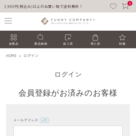
0
2,980円(税込み)以上のお買い物で送料無料！
全商品
商品検索
新入荷
再入荷
特集
HOME
ログイン
ログイン
会員登録がお済みのお客様
ACCOUNT MENU
ようこそ ゲスト 様
メールアドレス
(必
須)
ログイン
会員登録