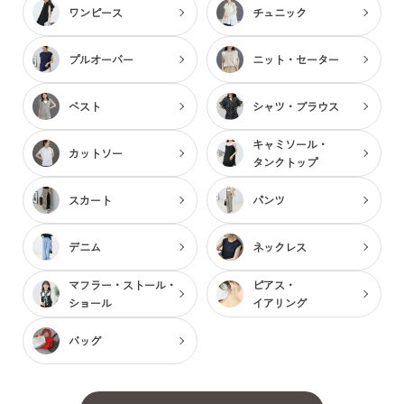
ワンピース
チュニック
プルオーバー
ニット・セーター
ベスト
シャツ・ブラウス
キャミソール・
カットソー
タンクトップ
スカート
パンツ
デニム
ネックレス
マフラー・ストール・
ピアス・
ショール
イアリング
バッグ