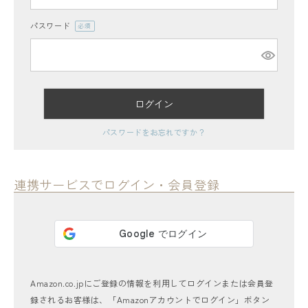
パスワード
(必
須)
ログイン
レディーストップス
パスワードをお忘れですか？
レディースボトムス
ファッション雑貨
連携サービスでログイン・会員登録
会員ステージ特典プログラムについて
ご利用ガイド
Amazon.co.jpにご登録の情報を利用してログインまたは会員登
録されるお客様は、「Amazonアカウントでログイン」ボタン