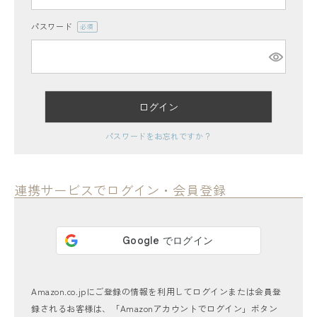
パスワード
(必
須)
ログイン
レディーストップス
パスワードをお忘れですか？
レディースボトムス
ファッション雑貨
連携サービスでログイン・会員登録
会員ステージ特典プログラムについて
ご利用ガイド
Amazon.co.jpにご登録の情報を利用してログインまたは会員登
録されるお客様は、「Amazonアカウントでログイン」ボタン