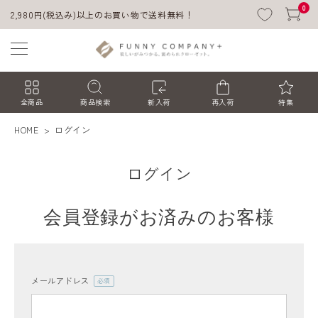
0
2,980円(税込み)以上のお買い物で送料無料！
全商品
商品検索
新入荷
再入荷
特集
HOME
ログイン
ログイン
会員登録がお済みのお客様
ACCOUNT MENU
ようこそ ゲスト 様
メールアドレス
(必
須)
ログイン
会員登録