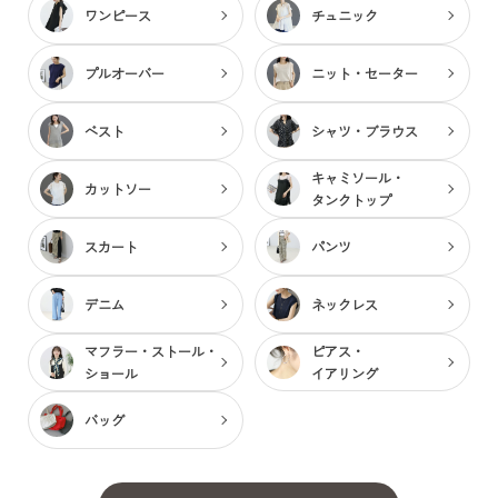
ワンピース
チュニック
プルオーバー
ニット・セーター
ベスト
シャツ・ブラウス
キャミソール・
カットソー
タンクトップ
スカート
パンツ
デニム
ネックレス
マフラー・ストール・
ピアス・
ショール
イアリング
バッグ