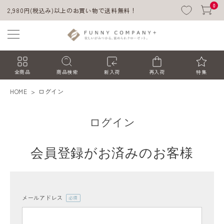
0
2,980円(税込み)以上のお買い物で送料無料！
全商品
商品検索
新入荷
再入荷
特集
HOME
ログイン
ログイン
会員登録がお済みのお客様
ACCOUNT MENU
ようこそ ゲスト 様
メールアドレス
(必
須)
ログイン
会員登録