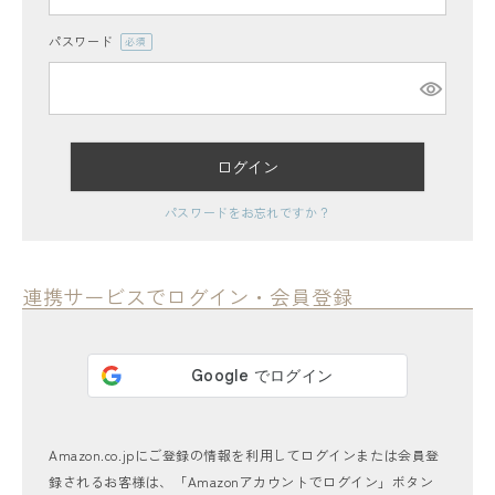
パスワード
(必
須)
ログイン
レディーストップス
パスワードをお忘れですか？
レディースボトムス
ファッション雑貨
連携サービスでログイン・会員登録
会員ステージ特典プログラムについて
ご利用ガイド
Amazon.co.jpにご登録の情報を利用してログインまたは会員登
録されるお客様は、「Amazonアカウントでログイン」ボタン