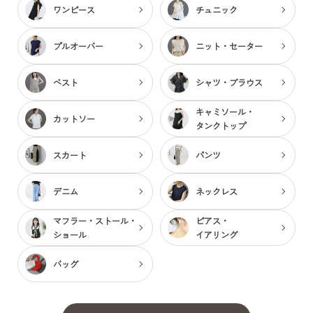
ワンピース
チュニック
プルオーバー
ニット・セーター
ベスト
シャツ・ブラウス
キャミソール・
カットソー
タンクトップ
スカート
パンツ
デニム
ネックレス
マフラー・ストール・
ピアス・
ショール
イアリング
バッグ