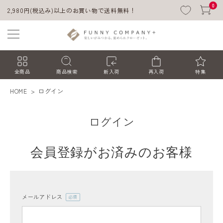
0
2,980円(税込み)以上のお買い物で送料無料！
全商品
商品検索
新入荷
再入荷
特集
HOME
ログイン
ログイン
会員登録がお済みのお客様
ACCOUNT MENU
ようこそ ゲスト 様
メールアドレス
(必
須)
ログイン
会員登録