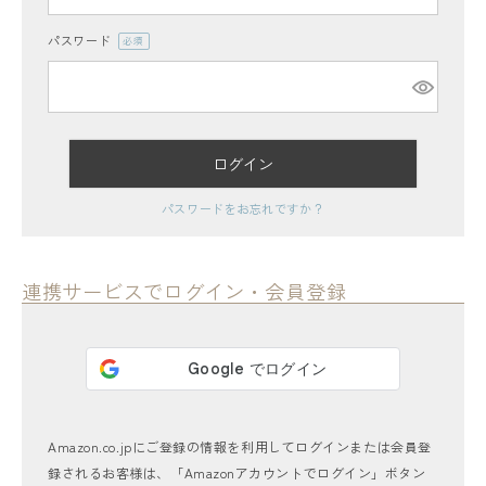
パスワード
(必
須)
ログイン
レディーストップス
パスワードをお忘れですか？
レディースボトムス
ファッション雑貨
連携サービスでログイン・会員登録
会員ステージ特典プログラムについて
ご利用ガイド
Amazon.co.jpにご登録の情報を利用してログインまたは会員登
録されるお客様は、「Amazonアカウントでログイン」ボタン