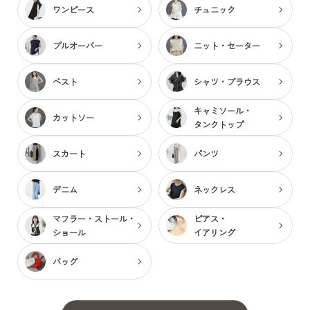
ワンピース
チュニック
プルオーバー
ニット・セーター
ベスト
シャツ・ブラウス
キャミソール・
カットソー
タンクトップ
スカート
パンツ
デニム
ネックレス
マフラー・ストール・
ピアス・
ショール
イアリング
バッグ