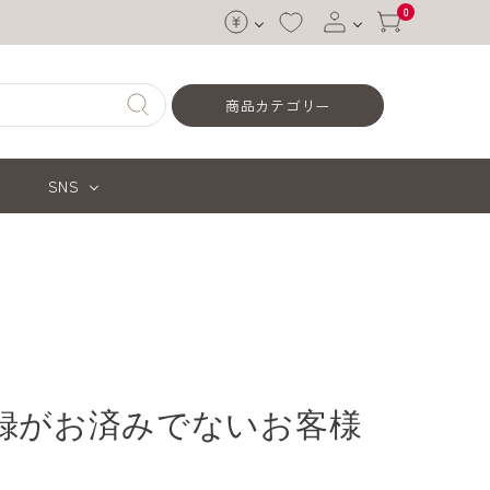
0
ログイン
商品カテゴリー
会員登録
SNS
録がお済みでないお客様