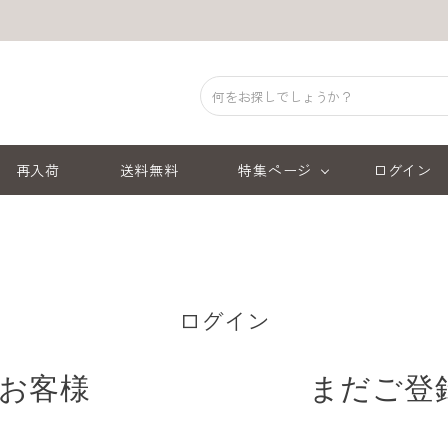
再入荷
送料無料
特集ページ
ログイン
ログイン
お客様
まだご登