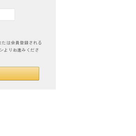
インまたは会員登録される
タンよりお進みくださ