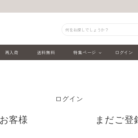
再入荷
送料無料
特集ページ
ログイン
ログイン
お客様
まだご登