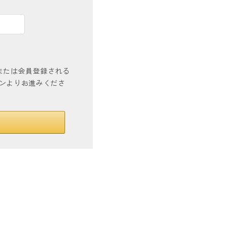
インまたは会員登録される
タンよりお進みくださ