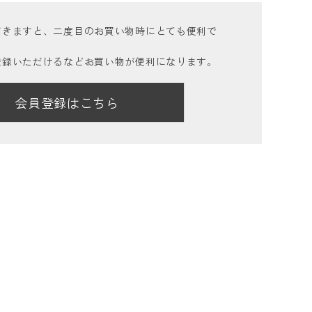
だきますと、二度目のお買い物時にとても便利で
登録いただけるなどお買い物が便利になります。
会員登録はこちら