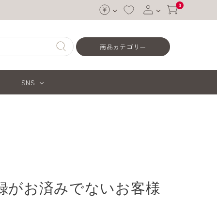
0
ログイン
商品カテゴリー
会員登録
SNS
録がお済みでないお客様