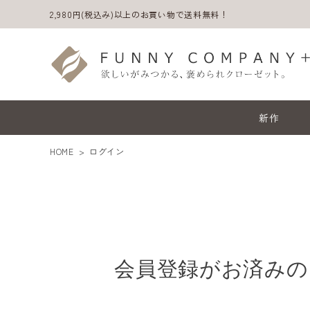
2,980円(税込み)以上のお買い物で送料無料！
新作
HOME
ログイン
会員登録がお済みの
ACCOUNT MENU
ようこそ ゲスト 様