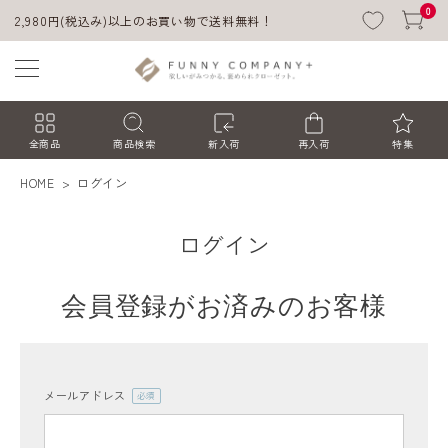
0
2,980円(税込み)以上のお買い物で送料無料！
全商品
商品検索
新入荷
再入荷
特集
HOME
ログイン
ログイン
会員登録がお済みのお客様
ACCOUNT MENU
ようこそ ゲスト 様
メールアドレス
(必
須)
ログイン
会員登録