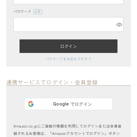
パスワード
(必
須)
ログイン
レディーストップス
パスワードをお忘れですか？
レディースボトムス
ファッション雑貨
連携サービスでログイン・会員登録
会員ステージ特典プログラムについて
ご利用ガイド
Amazon.co.jpにご登録の情報を利用してログインまたは会員登
録されるお客様は、「Amazonアカウントでログイン」ボタン