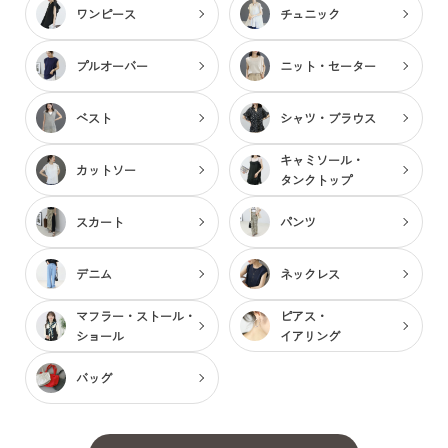
ワンピース
チュニック
プルオーバー
ニット・セーター
ベスト
シャツ・ブラウス
キャミソール・
カットソー
タンクトップ
スカート
パンツ
デニム
ネックレス
マフラー・ストール・
ピアス・
ショール
イアリング
バッグ