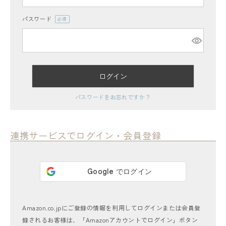
パスワード
(必
須)
ログイン
レディーストップス
パスワードをお忘れですか？
レディースボトムス
ファッション雑貨
連携サービスでログイン・会員登録
会員ステージ特典プログラムについて
ご利用ガイド
Amazon.co.jpにご登録の情報を利用してログインまたは会員登
録されるお客様は、「Amazonアカウントでログイン」ボタン