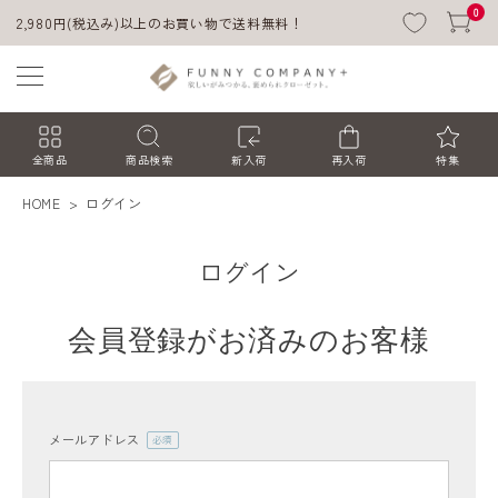
0
2,980円(税込み)以上のお買い物で送料無料！
全商品
商品検索
新入荷
再入荷
特集
HOME
ログイン
ログイン
会員登録がお済みのお客様
ACCOUNT MENU
ようこそ ゲスト 様
メールアドレス
(必
須)
ログイン
会員登録