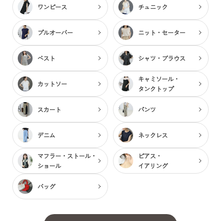
ワンピース
チュニック
プルオーバー
ニット・セーター
ベスト
シャツ・ブラウス
キャミソール・
カットソー
タンクトップ
スカート
パンツ
デニム
ネックレス
マフラー・ストール・
ピアス・
ショール
イアリング
バッグ