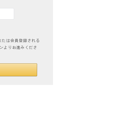
インまたは会員登録される
タンよりお進みくださ