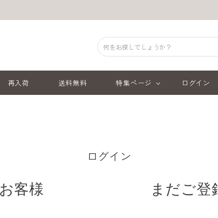
再入荷
送料無料
特集ページ
ログイン
ログイン
お客様
まだご登