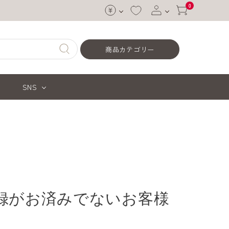
0
ログイン
商品カテゴリー
会員登録
SNS
録がお済みでないお客様