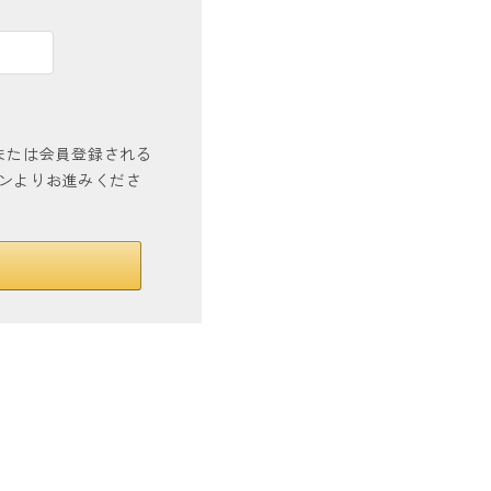
インまたは会員登録される
タンよりお進みくださ