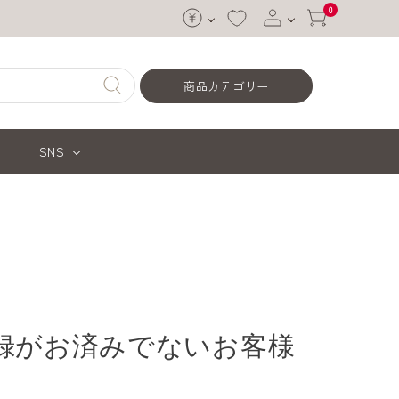
0
ログイン
商品カテゴリー
会員登録
SNS
録がお済みでないお客様