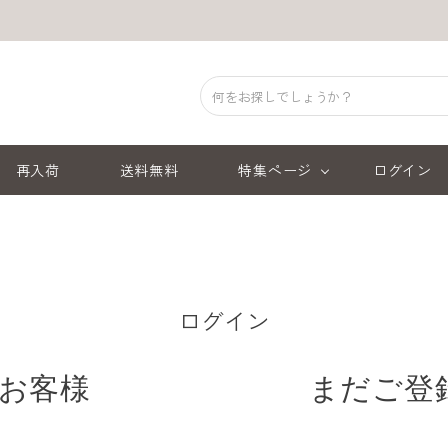
再入荷
送料無料
特集ページ
ログイン
ログイン
お客様
まだご登