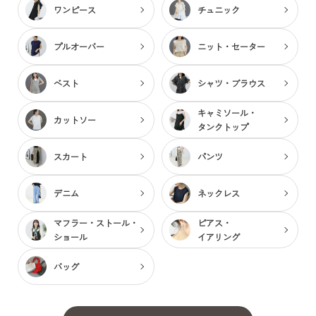
ワンピース
チュニック
プルオーバー
ニット・セーター
ベスト
シャツ・ブラウス
キャミソール・
カットソー
タンクトップ
スカート
パンツ
デニム
ネックレス
マフラー・ストール・
ピアス・
ショール
イアリング
バッグ