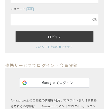
パスワード
(必
須)
ログイン
レディーストップス
パスワードをお忘れですか？
レディースボトムス
ファッション雑貨
連携サービスでログイン・会員登録
会員ステージ特典プログラムについて
ご利用ガイド
Amazon.co.jpにご登録の情報を利用してログインまたは会員登
録されるお客様は、「Amazonアカウントでログイン」ボタン