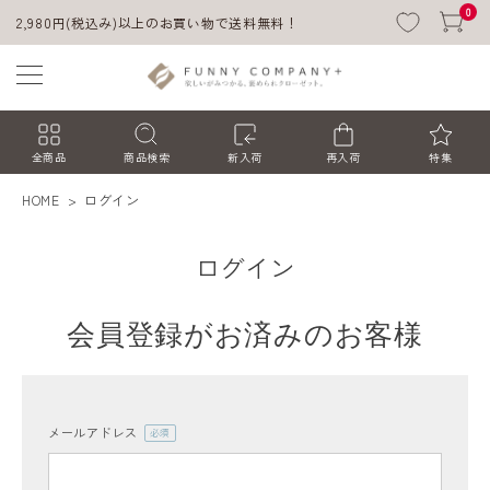
0
2,980円(税込み)以上のお買い物で送料無料！
全商品
商品検索
新入荷
再入荷
特集
HOME
ログイン
ログイン
会員登録がお済みのお客様
ACCOUNT MENU
ようこそ ゲスト 様
メールアドレス
(必
須)
ログイン
会員登録