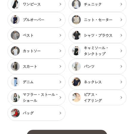
ワンピース
チュニック
プルオーバー
ニット・セーター
ベスト
シャツ・ブラウス
キャミソール・
カットソー
タンクトップ
スカート
パンツ
デニム
ネックレス
マフラー・ストール・
ピアス・
ショール
イアリング
バッグ