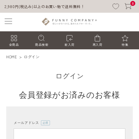
0
2,980円(税込み)以上のお買い物で送料無料！
全商品
商品検索
新入荷
再入荷
特集
HOME
ログイン
ログイン
会員登録がお済みのお客様
ACCOUNT MENU
ようこそ ゲスト 様
メールアドレス
(必
須)
ログイン
会員登録