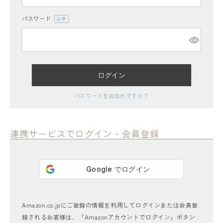
パスワード
(必
須)
ログイン
レディーストップス
パスワードをお忘れですか？
レディースボトムス
ファッション雑貨
連携サービスでログイン・会員登録
会員ステージ特典プログラムについて
ご利用ガイド
Amazon.co.jpにご登録の情報を利用してログインまたは会員登
録されるお客様は、「Amazonアカウントでログイン」ボタン