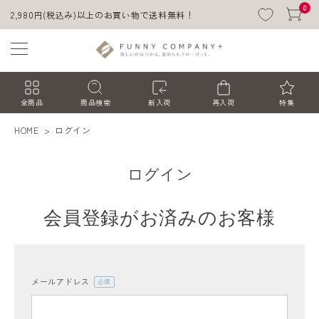
0
2,980円(税込み)以上のお買い物で送料無料！
全商品
商品検索
新入荷
再入荷
特集
HOME
ログイン
ログイン
会員登録がお済みのお客様
ACCOUNT MENU
ようこそ ゲスト 様
メールアドレス
(必
須)
ログイン
会員登録