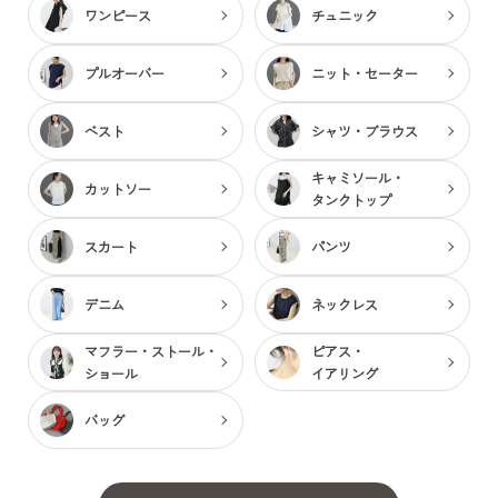
ワンピース
チュニック
プルオーバー
ニット・セーター
ベスト
シャツ・ブラウス
キャミソール・
カットソー
タンクトップ
スカート
パンツ
デニム
ネックレス
マフラー・ストール・
ピアス・
ショール
イアリング
バッグ