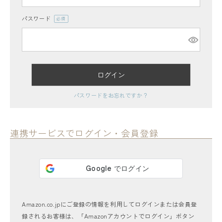
パスワード
(必
須)
ログイン
レディーストップス
パスワードをお忘れですか？
レディースボトムス
ファッション雑貨
連携サービスでログイン・会員登録
会員ステージ特典プログラムについて
ご利用ガイド
Amazon.co.jpにご登録の情報を利用してログインまたは会員登
録されるお客様は、「Amazonアカウントでログイン」ボタン