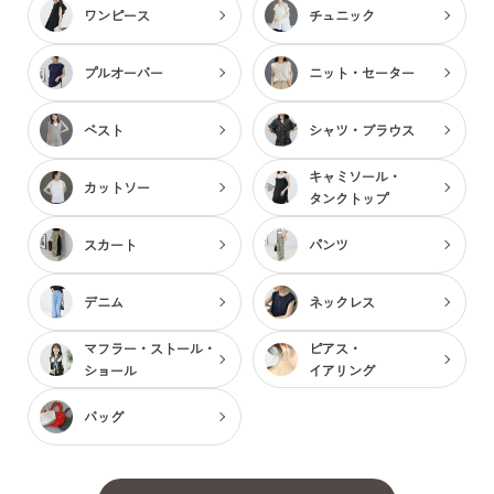
ワンピース
チュニック
プルオーバー
ニット・セーター
ベスト
シャツ・ブラウス
キャミソール・
カットソー
タンクトップ
スカート
パンツ
デニム
ネックレス
マフラー・ストール・
ピアス・
ショール
イアリング
バッグ