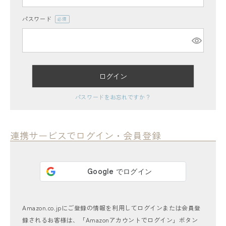
パスワード
(必
須)
ログイン
レディーストップス
パスワードをお忘れですか？
レディースボトムス
ファッション雑貨
連携サービスでログイン・会員登録
会員ステージ特典プログラムについて
ご利用ガイド
Amazon.co.jpにご登録の情報を利用してログインまたは会員登
録されるお客様は、「Amazonアカウントでログイン」ボタン