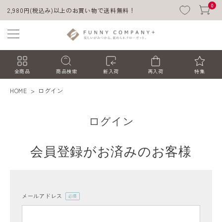
0
2,980円(税込み)以上のお買い物で送料無料！
全商品
商品検索
新入荷
再入荷
特集
HOME
ログイン
ログイン
会員登録がお済みのお客様
ACCOUNT MENU
ようこそ ゲスト 様
メールアドレス
(必
須)
ログイン
会員登録