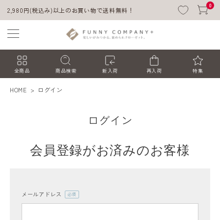
0
2,980円(税込み)以上のお買い物で送料無料！
全商品
商品検索
新入荷
再入荷
特集
HOME
ログイン
ログイン
会員登録がお済みのお客様
ACCOUNT MENU
ようこそ ゲスト 様
メールアドレス
(必
須)
ログイン
会員登録