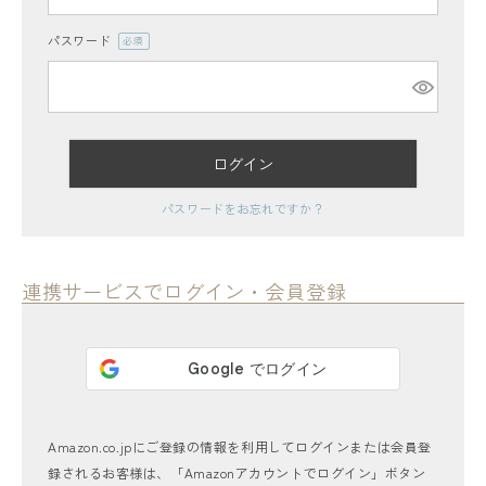
パスワード
(必
須)
ログイン
レディーストップス
パスワードをお忘れですか？
レディースボトムス
ファッション雑貨
連携サービスでログイン・会員登録
会員ステージ特典プログラムについて
ご利用ガイド
Amazon.co.jpにご登録の情報を利用してログインまたは会員登
録されるお客様は、「Amazonアカウントでログイン」ボタン