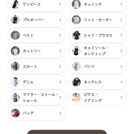
ワンピース
チュニック
プルオーバー
ニット・セーター
ベスト
シャツ・ブラウス
キャミソール・
カットソー
タンクトップ
スカート
パンツ
デニム
ネックレス
マフラー・ストール・
ピアス・
ショール
イアリング
バッグ