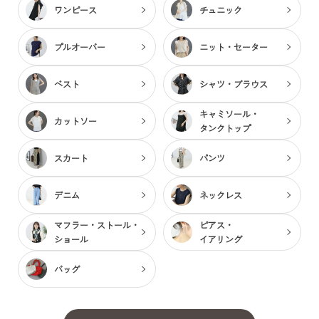
ワンピース
チュニック
プルオーバー
ニット・セーター
ベスト
シャツ・ブラウス
キャミソール・
カットソー
タンクトップ
スカート
パンツ
デニム
ネックレス
マフラー・ストール・
ピアス・
ショール
イアリング
バッグ