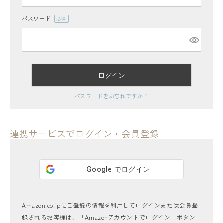
パスワード
(必
須)
ログイン
レディーストップス
パスワードをお忘れですか？
レディースボトムス
ファッション雑貨
連携サービスでログイン・会員登録
会員ステージ特典プログラムについて
ご利用ガイド
Amazon.co.jpにご登録の情報を利用してログインまたは会員登
録されるお客様は、「Amazonアカウントでログイン」ボタン