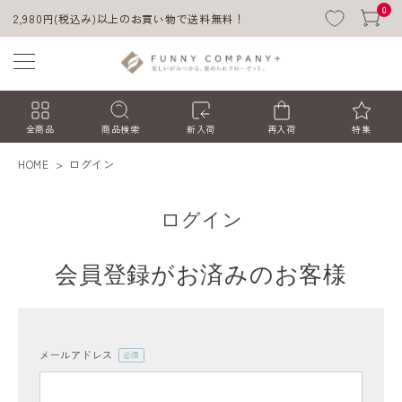
0
2,980円(税込み)以上のお買い物で送料無料！
全商品
商品検索
新入荷
再入荷
特集
HOME
ログイン
ログイン
会員登録がお済みのお客様
ACCOUNT MENU
ようこそ ゲスト 様
メールアドレス
(必
須)
ログイン
会員登録