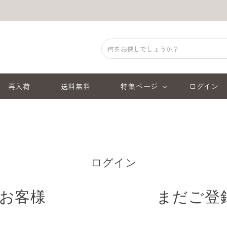
再入荷
送料無料
特集ページ
ログイン
ログイン
お客様
まだご登