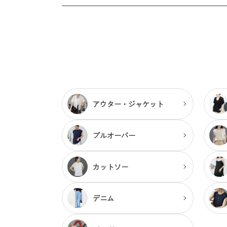
アウター・
ジャケット
プルオーバー
カットソー
デニム