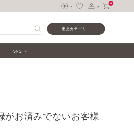
0
ログイン
商品カテゴリー
会員登録
SNS
録がお済みでないお客様