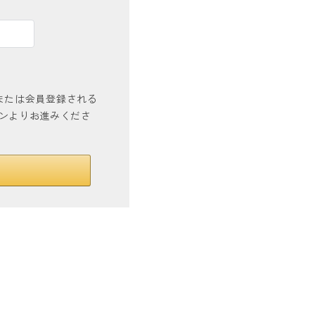
インまたは会員登録される
タンよりお進みくださ