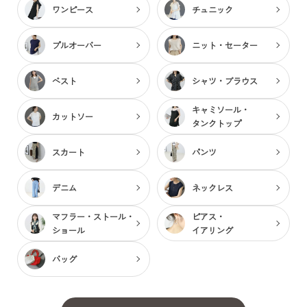
ワンピース
チュニック
プルオーバー
ニット・セーター
ベスト
シャツ・ブラウス
キャミソール・
カットソー
タンクトップ
スカート
パンツ
デニム
ネックレス
マフラー・ストール・
ピアス・
ショール
イアリング
バッグ