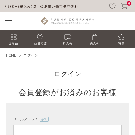
0
2,980円(税込み)以上のお買い物で送料無料！
全商品
商品検索
新入荷
再入荷
特集
HOME
ログイン
ログイン
会員登録がお済みのお客様
ACCOUNT MENU
ようこそ ゲスト 様
メールアドレス
(必
須)
ログイン
会員登録