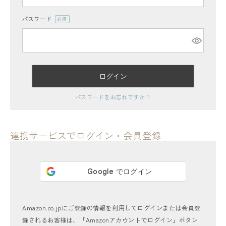
パスワード
(必
須)
ログイン
レディーストップス
パスワードをお忘れですか？
レディースボトムス
ファッション雑貨
連携サービスでログイン・会員登録
会員ステージ特典プログラムについて
ご利用ガイド
Amazon.co.jpにご登録の情報を利用してログインまたは会員登
録されるお客様は、「Amazonアカウントでログイン」ボタン