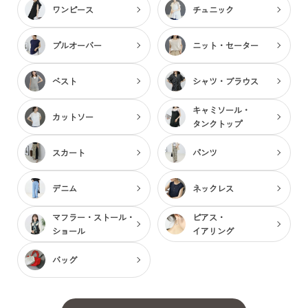
ワンピース
チュニック
プルオーバー
ニット・セーター
ベスト
シャツ・ブラウス
キャミソール・
カットソー
タンクトップ
スカート
パンツ
デニム
ネックレス
マフラー・ストール・
ピアス・
ショール
イアリング
バッグ