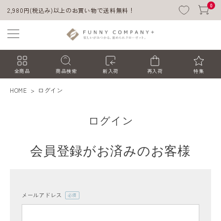
0
2,980円(税込み)以上のお買い物で送料無料！
全商品
商品検索
新入荷
再入荷
特集
HOME
ログイン
ログイン
会員登録がお済みのお客様
ACCOUNT MENU
ようこそ ゲスト 様
メールアドレス
(必
須)
ログイン
会員登録