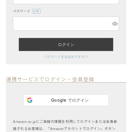
パスワード
(必
須)
ログイン
レディーストップス
パスワードをお忘れですか？
レディースボトムス
ファッション雑貨
連携サービスでログイン・会員登録
会員ステージ特典プログラムについて
ご利用ガイド
Amazon.co.jpにご登録の情報を利用してログインまたは会員登
録されるお客様は、「Amazonアカウントでログイン」ボタン