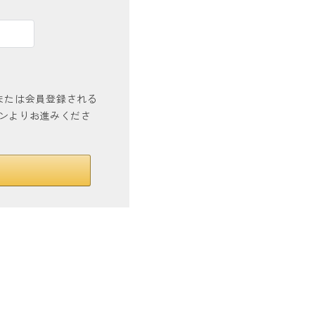
インまたは会員登録される
タンよりお進みくださ