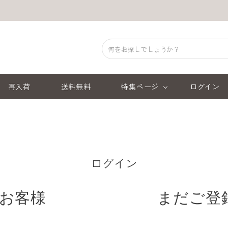
再入荷
送料無料
特集ページ
ログイン
ログイン
お客様
まだご登