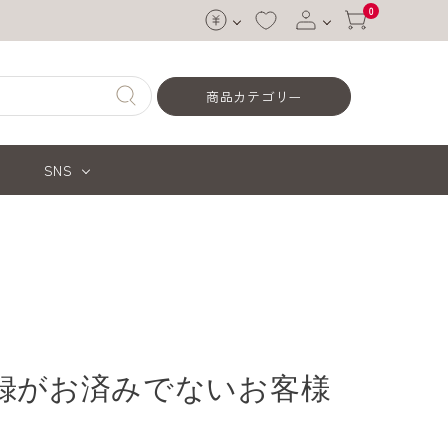
0
ログイン
商品カテゴリー
会員登録
SNS
録がお済みでないお客様