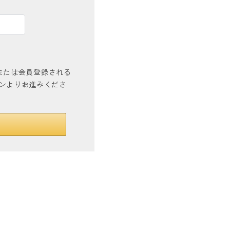
インまたは会員登録される
タンよりお進みくださ