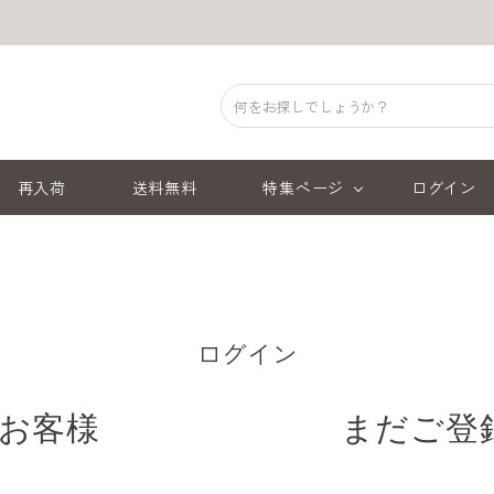
再入荷
送料無料
特集ページ
ログイン
ログイン
お客様
まだご登