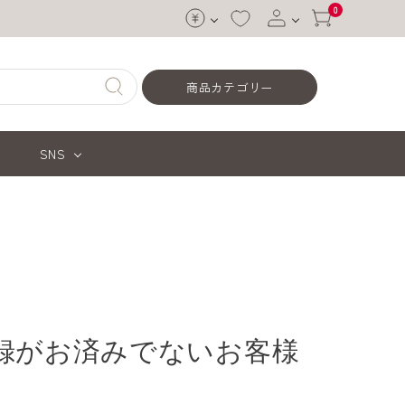
0
ログイン
商品カテゴリー
会員登録
SNS
録がお済みでないお客様