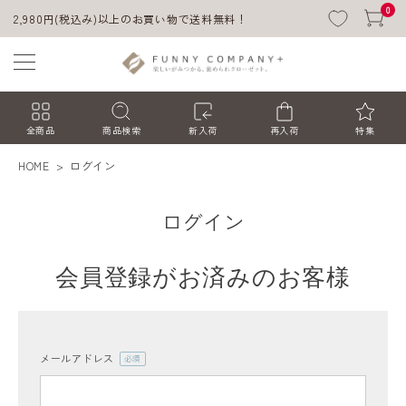
0
2,980円(税込み)以上のお買い物で送料無料！
全商品
商品検索
新入荷
再入荷
特集
HOME
ログイン
ログイン
会員登録がお済みのお客様
ACCOUNT MENU
ようこそ ゲスト 様
メールアドレス
(必
須)
ログイン
会員登録