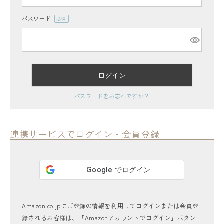
パスワード
(必
須)
ログイン
レディーストップス
パスワードをお忘れですか？
レディースボトムス
ファッション雑貨
連携サービスでログイン・会員登録
会員ステージ特典プログラムについて
ご利用ガイド
Amazon.co.jpにご登録の情報を利用してログインまたは会員登
録されるお客様は、「Amazonアカウントでログイン」ボタン