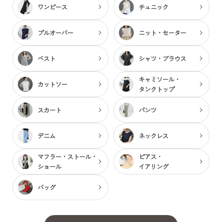
ワンピース
チュニック
プルオーバー
ニット・セーター
ベスト
シャツ・ブラウス
キャミソール・
カットソー
タンクトップ
スカート
パンツ
デニム
ネックレス
マフラー・ストール・
ピアス・
ショール
イアリング
バッグ