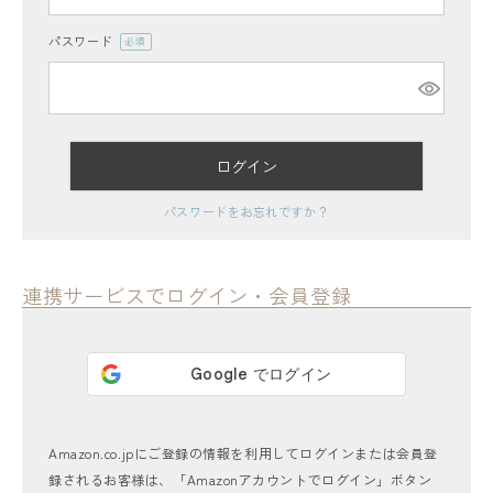
パスワード
(必
須)
ログイン
レディーストップス
パスワードをお忘れですか？
レディースボトムス
ファッション雑貨
連携サービスでログイン・会員登録
会員ステージ特典プログラムについて
ご利用ガイド
Amazon.co.jpにご登録の情報を利用してログインまたは会員登
録されるお客様は、「Amazonアカウントでログイン」ボタン