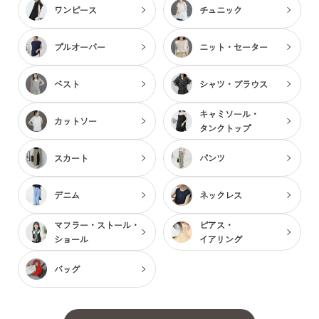
ワンピース
チュニック
プルオーバー
ニット・セーター
ベスト
シャツ・ブラウス
キャミソール・
カットソー
タンクトップ
スカート
パンツ
デニム
ネックレス
マフラー・ストール・
ピアス・
ショール
イアリング
バッグ