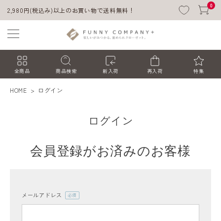
0
2,980円(税込み)以上のお買い物で送料無料！
全商品
商品検索
新入荷
再入荷
特集
HOME
ログイン
ログイン
会員登録がお済みのお客様
ACCOUNT MENU
ようこそ ゲスト 様
メールアドレス
(必
須)
ログイン
会員登録