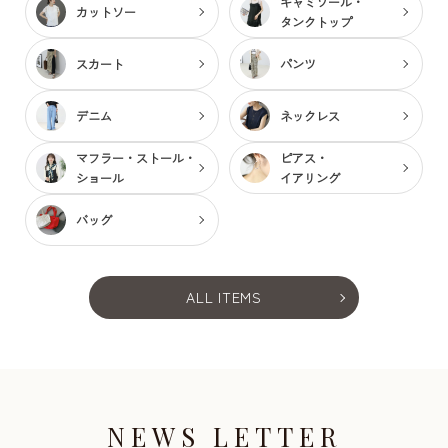
キャミソール・
カットソー
タンクトップ
スカート
パンツ
デニム
ネックレス
マフラー・ストール・
ピアス・
ショール
イアリング
バッグ
ALL ITEMS
NEWS LETTER