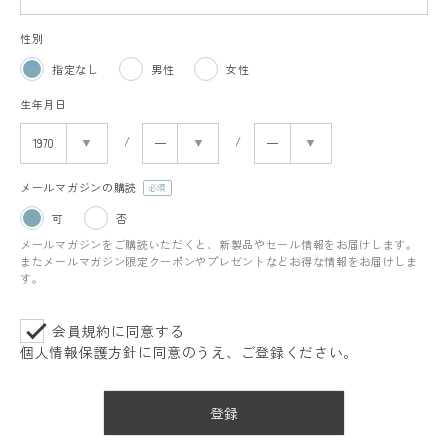
性別
指定なし
男性
女性
生年月日
メールマガジンの購読
(必
可
否
須)
メールマガジンをご購読いただくと、新製品やセール情報をお届けします。
またメールマガジン限定クーポンやプレゼントなどお得な情報をお届けしま
す。
会員規約
に同意する
個人情報保護方針
に同意のうえ、ご登録ください。
登録