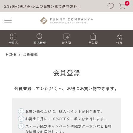
0
2,980円(税込み)以上のお買い物で送料無料！
全商品
商品検索
新入荷
再入荷
特集
HOME
会員登録
会員登録
会員登録していただくと、お得にお買い物できます。
ACCOUNT MENU
お買い物のたびに、購入ポイントが付きます。
ようこそ ゲスト 様
お誕生日月に、10％OFFクーポンを発行します。
ステージ限定キャンペーンや限定クーポンなどお得
ログイン
会員登録
な情報をお届けします。