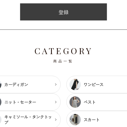
登録
CATEGORY
商品一覧
カーディガン
ワンピース
ニット・セーター
ベスト
キャミソール・
タンクトッ
スカート
プ