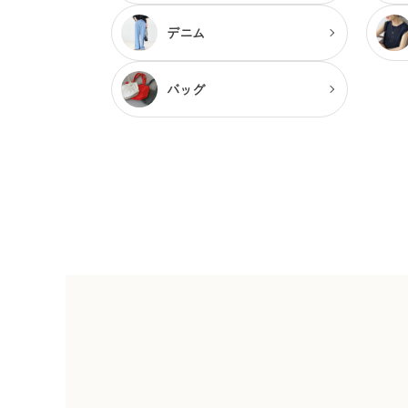
デニム
バッグ