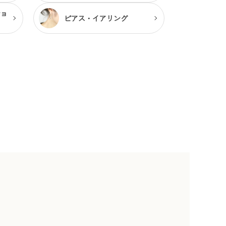
ショ
ピアス・
イアリング