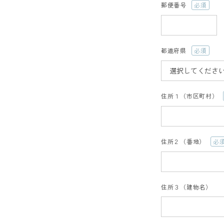
郵便番号
(必
須)
都道府県
(必
須)
住所１（市区町村）
住所２（番地）
(必
須)
住所３（建物名）