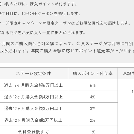
買い物のたびに、購入ポイントが付きます。
誕生日月に、10％OFFクーポンを発行します。
テージ限定キャンペーンや限定クーポンなどお得な情報をお届けします。
になる商品をお気に入り一覧にまとめられます。
2か月間のご購入商品合計金額によって、会員ステージが毎月末に判別
に反映されます。年間ご購入金額に応じてポイント還元率が上がりま
ステージ設定条件
購入ポイント付与率
お誕
過去12ヶ月購入金額6万円以上
6%
過去12ヶ月購入金額4万円以上
4%
過去12ヶ月購入金額3万円以上
3%
過去12ヶ月購入金額2万円以上
2%
会員登録後すぐ
1%