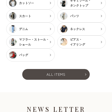
キャミソール・
カットソー
タンクトップ
スカート
パンツ
デニム
ネックレス
マフラー・ストール・
ピアス・
ショール
イアリング
バッグ
ALL ITEMS
NEWS LETTER