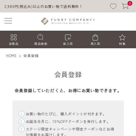
0
2,980円(税込み)以上のお買い物で送料無料！
全商品
商品検索
新入荷
再入荷
特集
HOME
会員登録
会員登録
会員登録していただくと、お得にお買い物できます。
ACCOUNT MENU
お買い物のたびに、購入ポイントが付きます。
ようこそ ゲスト 様
お誕生日月に、10％OFFクーポンを発行します。
ステージ限定キャンペーンや限定クーポンなどお得
ログイン
会員登録
な情報をお届けします。