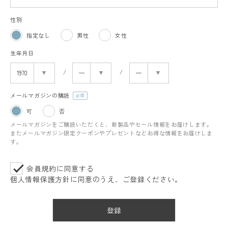
性別
指定なし
男性
女性
生年月日
メールマガジンの購読
(必
可
否
須)
メールマガジンをご購読いただくと、新製品やセール情報をお届けします。
またメールマガジン限定クーポンやプレゼントなどお得な情報をお届けしま
す。
会員規約
に同意する
個人情報保護方針
に同意のうえ、ご登録ください。
登録