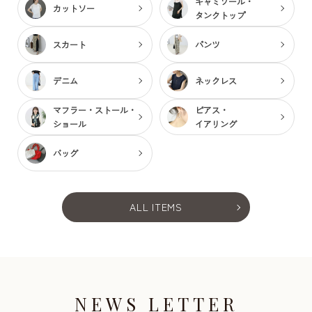
キャミソール・
カットソー
タンクトップ
スカート
パンツ
デニム
ネックレス
マフラー・ストール・
ピアス・
ショール
イアリング
バッグ
ALL ITEMS
NEWS LETTER