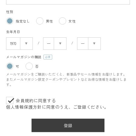
性別
指定なし
男性
女性
生年月日
メールマガジンの購読
(必
可
否
須)
メールマガジンをご購読いただくと、新製品やセール情報をお届けします。
またメールマガジン限定クーポンやプレゼントなどお得な情報をお届けしま
す。
会員規約
に同意する
個人情報保護方針
に同意のうえ、ご登録ください。
登録