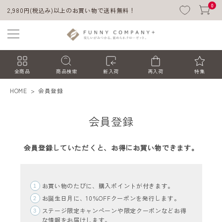
0
2,980円(税込み)以上のお買い物で送料無料！
全商品
商品検索
新入荷
再入荷
特集
HOME
会員登録
会員登録
会員登録していただくと、お得にお買い物できます。
ACCOUNT MENU
お買い物のたびに、購入ポイントが付きます。
ようこそ ゲスト 様
お誕生日月に、10％OFFクーポンを発行します。
ステージ限定キャンペーンや限定クーポンなどお得
ログイン
会員登録
な情報をお届けします。