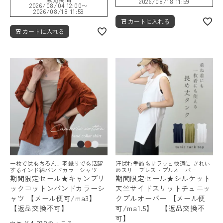
2026/08/18 11:59
2026/08/04 12:00
〜
2026/08/18 11:59
カートに入れる
カートに入れる
一枚ではもちろん、羽織りでも活躍
汗ばむ季節もサラッと快適に きれい
するインド綿バンドカラーシャツ
めスリーブレス・プルオーバー
期間限定セール★キャンブリ
期間限定セール★シルケット
ックコットンバンドカラーシ
天竺サイドスリットチュニッ
ャツ 【メール便可/ma3】
クプルオーバー 【メール便
【返品交換不可】
可/ma1.5】 【返品交換不
可】
¥
4,290