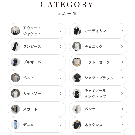
CATEGORY
商品一覧
アウター・
カーディガン
ジャケット
ワンピース
チュニック
プルオーバー
ニット・セーター
ベスト
シャツ・ブラウス
キャミソール・
カットソー
タンクトップ
スカート
パンツ
デニム
ネックレス