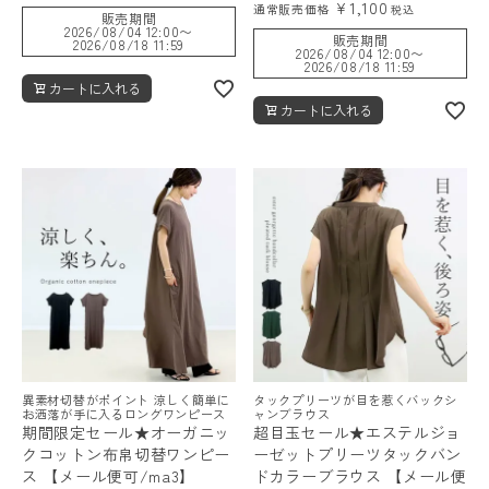
¥
1,100
通常販売価格
税込
販売期間
2026/08/04 12:00
〜
販売期間
2026/08/18 11:59
2026/08/04 12:00
〜
2026/08/18 11:59
カートに入れる
カートに入れる
異素材切替がポイント 涼しく簡単に
タックプリーツが目を惹くバックシ
お洒落が手に入るロングワンピース
ャンブラウス
期間限定セール★オーガニッ
超目玉セール★エステルジョ
クコットン布帛切替ワンピー
ーゼットプリーツタックバン
ス 【メール便可/ma3】
ドカラーブラウス 【メール便