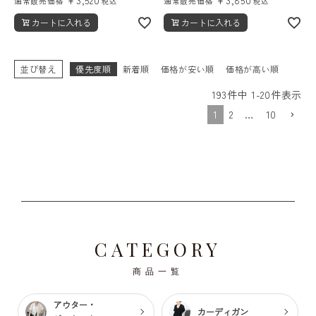
通常販売価格
通常販売価格
税込
税込
カートに入れる
カートに入れる
並び替え
優先度順
新着順
価格が安い順
価格が高い順
193
件中
1
-
20
件表示
1
2
…
10
CATEGORY
商品一覧
アウター・
カーディガン