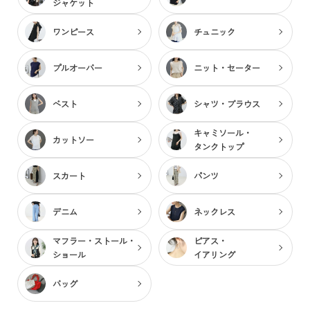
ジャケット
ワンピース
チュニック
プルオーバー
ニット・セーター
ベスト
シャツ・ブラウス
キャミソール・
カットソー
タンクトップ
スカート
パンツ
デニム
ネックレス
マフラー・ストール・
ピアス・
ショール
イアリング
バッグ