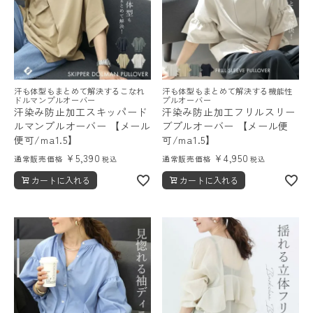
汗も体型もまとめて解決するこなれ
汗も体型もまとめて解決する機能性
ドルマンプルオーバー
プルオーバー
汗染み防止加工スキッパード
汗染み防止加工フリルスリー
ルマンプルオーバー 【メール
ブプルオーバー 【メール便
便可/ma1.5】
可/ma1.5】
¥
5,390
¥
4,950
通常販売価格
通常販売価格
税込
税込
カートに入れる
カートに入れる