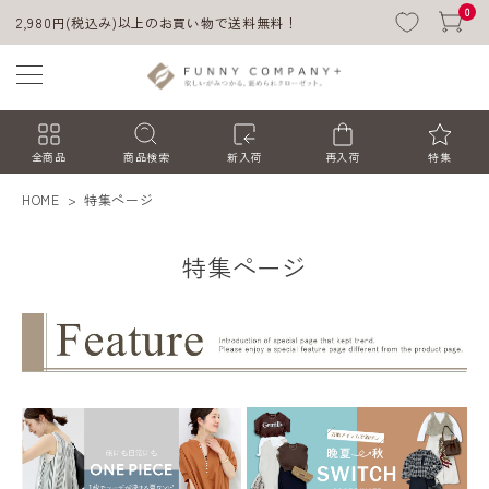
0
2,980円(税込み)以上のお買い物で送料無料！
全商品
商品検索
新入荷
再入荷
特集
HOME
特集ページ
特集ページ
ACCOUNT MENU
ようこそ ゲスト 様
ログイン
会員登録