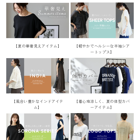
【軽やかでヘルシーな半袖シア
【夏の華奢見えアイテム】
ートップス】
【着心地涼しく、夏の体型カバ
【風合い豊かなインドアイテ
ーアイテム】
ム】