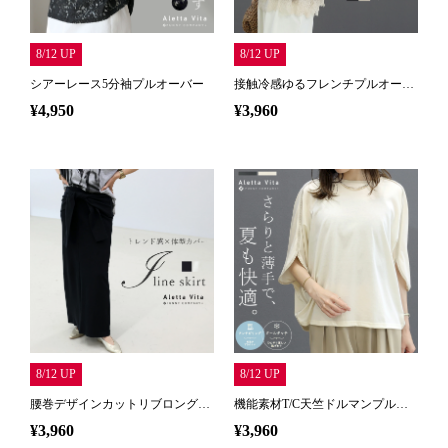
レディーストップス
レディースボトムス
ファッション雑貨
会員ステージ特典プログラムについて
ご利用ガイド