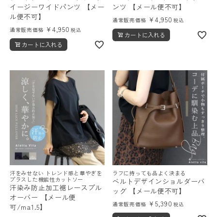
イージーワイドパンツ 【メー
ンツ 【メール便不可】
ル便不可】
¥
4,950
通常販売価格
税込
¥
4,950
通常販売価格
税込
カートに入れる
カートに入れる
汗をみせない トレンド感と華やぎを
ラフに持っても品よく決まる
プラスした機能性カットソー
ベルトデザインショルダーバ
汗染み防止加工裾レースプル
ッグ 【メール便不可】
オーバー 【メール便
¥
5,390
通常販売価格
税込
可/ma1.5】