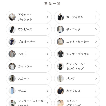
商品一覧
アウター・
カーディガン
ジャケット
ワンピース
チュニック
プルオーバー
ニット・セーター
ベスト
シャツ・ブラウス
キャミソール・
カットソー
タンクトップ
スカート
パンツ
デニム
ネックレス
マフラー・ストール・
ピアス・
ショール
イアリング