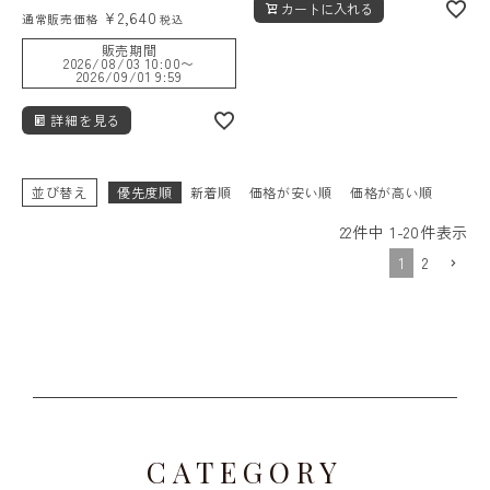
カートに入れる
¥
2,640
通常販売価格
税込
販売期間
2026/08/03 10:00
〜
2026/09/01 9:59
詳細を見る
並び替え
優先度順
新着順
価格が安い順
価格が高い順
22
件中
1
-
20
件表示
1
2
CATEGORY