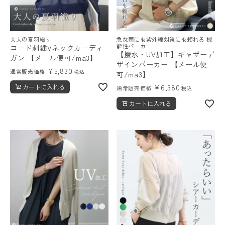
大人の夏羽織り
急な雨にも紫外線対策にも頼れる 機
能性パーカー
コード刺繍Vネックカーディ
【撥水・UV加工】ギャザーデ
ガン 【メール便可/ma3】
ザインパーカー 【メール便
¥
5,830
通常販売価格
税込
可/ma3】
カートに入れる
¥
6,380
通常販売価格
税込
カートに入れる