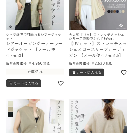
シャツ感覚で羽織れるシアージャケ
大人気【ＵＶ】ストレッチメッシュ
ット
シリーズの軽やかな半袖Ver。
シアーオーガンジーテーラー
【UVカット】ストレッチメッ
ドジャケット 【メール便
シュメロースリーブカーディ
可/ma3】
ガン 【メール便可/ma1.5】
¥
4,950
¥
2,530
通常販売価格
通常販売価格
税込
税込
在庫切れ
カートに入れる
カートに入れる