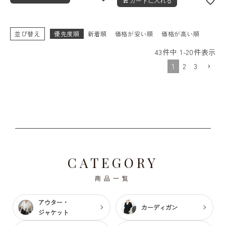
カートに入れる
並び替え
優先度順
新着順
価格が安い順
価格が高い順
43
件中
1
-
20
件表示
1
2
3
CATEGORY
商品一覧
アウター・
カーディガン
ジャケット