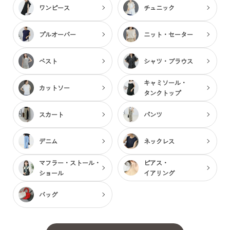
ワンピース
チュニック
プルオーバー
ニット・セーター
ベスト
シャツ・ブラウス
キャミソール・
カットソー
タンクトップ
スカート
パンツ
デニム
ネックレス
マフラー・ストール・
ピアス・
ショール
イアリング
バッグ