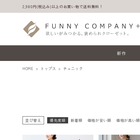
2,980円(税込み)以上のお買い物で送料無料！
新作
HOME
トップス
チュニック
並び替え
優先度順
新着順
価格が安い順
価格が高い
ACCOUNT MENU
ようこそ ゲスト 様