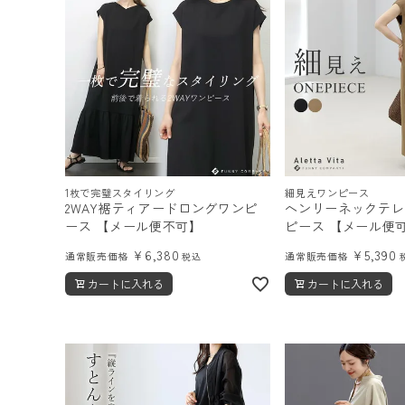
1枚で完璧スタイリング
細見えワンピース
2WAY裾ティアードロングワンピ
ヘンリーネックテレ
ース 【メール便不可】
ピース 【メール便可
¥
6,380
¥
5,390
通常販売価格
通常販売価格
税込
カートに入れる
カートに入れる