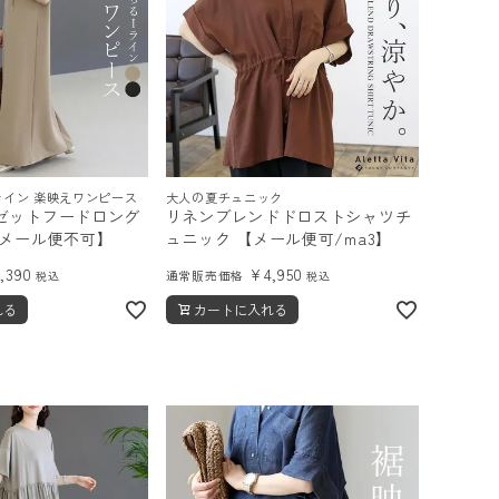
ライン 楽映えワンピース
大人の夏チュニック
ゼットフードロング
リネンブレンドドロストシャツチ
【メール便不可】
ュニック 【メール便可/ma3】
5,390
¥
4,950
通常販売価格
税込
税込
れる
カートに入れる