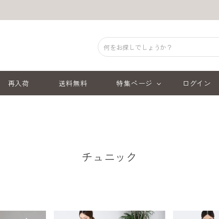
再入荷
送料無料
特集ページ
ログイン
チュニック
順