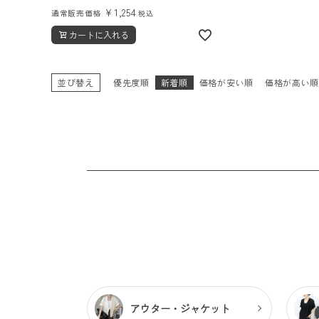
¥
1,254
通常販売価格
税込
カートに入れる
並び替え
優先度順
新着順
価格が安い順
価格が高い
アウター・
ジャケット