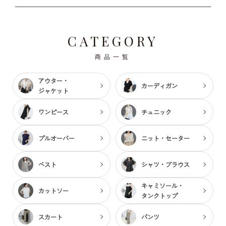
CATEGORY
商品一覧
アウター・
カーディガン
ジャケット
ワンピース
チュニック
プルオーバー
ニット・セーター
ベスト
シャツ・ブラウス
キャミソール・
カットソー
タンクトップ
スカート
パンツ