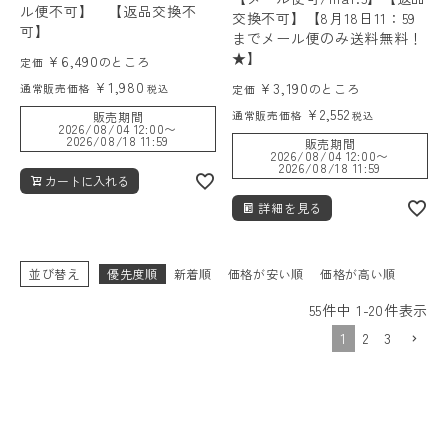
ル便不可】 【返品交換不
交換不可】【8月18日11：59
可】
までメール便のみ送料無料！
★】
¥
6,490
のところ
定価
¥
1,980
¥
3,190
通常販売価格
のところ
税込
定価
¥
2,552
通常販売価格
販売期間
税込
2026/08/04 12:00
〜
2026/08/18 11:59
販売期間
2026/08/04 12:00
〜
2026/08/18 11:59
カートに入れる
詳細を見る
並び替え
優先度順
新着順
価格が安い順
価格が高い順
55
件中
1
-
20
件表示
1
2
3