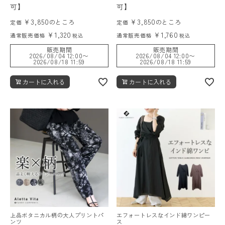
可】
可】
¥
3,850
¥
3,850
のところ
のところ
定価
定価
¥
1,320
¥
1,760
通常販売価格
通常販売価格
税込
税込
販売期間
販売期間
2026/08/04 12:00
〜
2026/08/04 12:00
〜
2026/08/18 11:59
2026/08/18 11:59
カートに入れる
カートに入れる
上品ボタニカル柄の大人プリントパ
エフォートレスなインド綿ワンピー
ンツ
ス