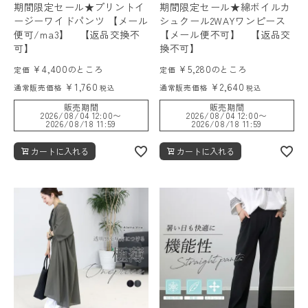
期間限定セール★プリントイ
期間限定セール★綿ボイルカ
ージーワイドパンツ 【メール
シュクール2WAYワンピース
便可/ma3】 【返品交換不
【メール便不可】 【返品交
可】
換不可】
¥
4,400
¥
5,280
のところ
のところ
定価
定価
¥
1,760
¥
2,640
通常販売価格
通常販売価格
税込
税込
販売期間
販売期間
2026/08/04 12:00
〜
2026/08/04 12:00
〜
2026/08/18 11:59
2026/08/18 11:59
カートに入れる
カートに入れる