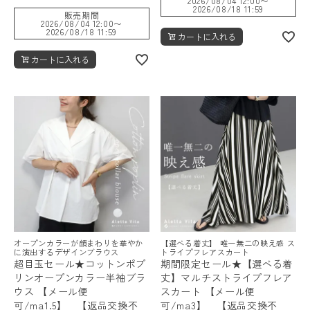
2026/08/04 12:00
〜
2026/08/18 11:59
販売期間
2026/08/04 12:00
〜
2026/08/18 11:59
カートに入れる
カートに入れる
オープンカラーが顔まわりを華やか
【選べる着丈】 唯一無二の映え感 ス
に演出するデザインブラウス
トライプフレアスカート
超目玉セール★コットンポプ
期間限定セール★【選べる着
リンオープンカラー半袖ブラ
丈】マルチストライプフレア
ウス 【メール便
スカート 【メール便
可/ma1.5】 【返品交換不
可/ma3】 【返品交換不