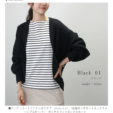
■コーディネートアイテムはコチラ photo with：
7分袖ポンチボートネックコク
ーンプルオーバー
ポンチスリットロングスカート