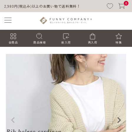
0
2,980円(税込み)以上のお買い物で送料無料！
全商品
商品検索
新入荷
再入荷
特集
ACCOUNT MENU
ようこそ ゲスト 様
ログイン
会員登録