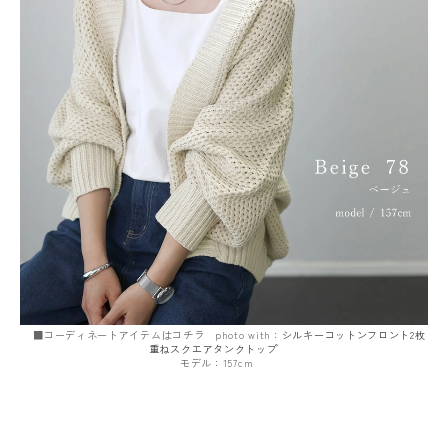
■コーディネートアイテムはコチラ photo with：
シルキーコットンフロント2枚
重ねスクエアタンクトップ
モデル：157cm