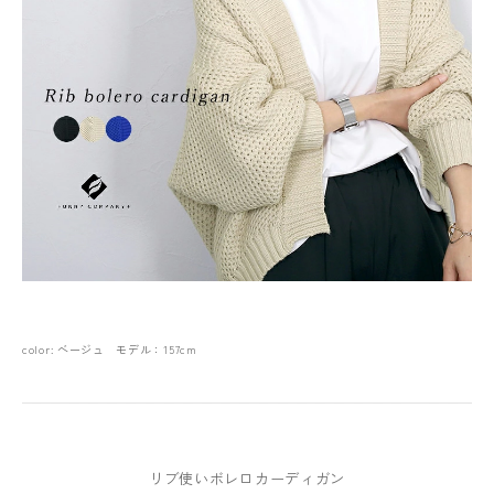
color: ベージュ モデル：157cm
リブ使いボレロカーディガン