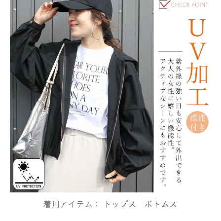
着用アイテム：
トップス
ボトムス