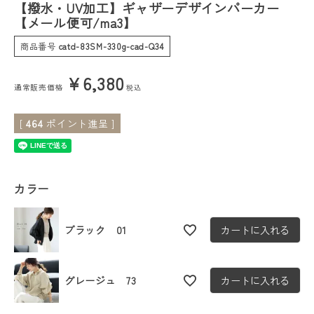
【撥水・UV加工】ギャザーデザインパーカー
【メール便可/ma3】
会員ステージ特典プログラムについて
商品番号
catd-83SM-330g-cad-Q34
ご利用ガイド
¥
6,380
通常販売価格
税込
[
464
ポイント進呈 ]
カラー
ブラック 01
カートに入れる
グレージュ 73
カートに入れる