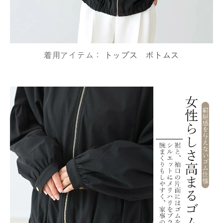
着用アイテム：
トップス
ボトムス