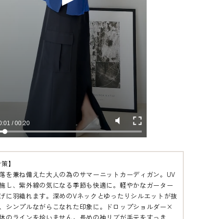
対策】
落を兼ね備えた大人の為のサマーニットカーディガン。UV
施し、紫外線の気になる季節も快適に。軽やかなガーター
げに羽織れます。深めのVネックとゆったりシルエットが抜
、シンプルながらこなれた印象に。ドロップショルダー×
体のラインを拾いません。長めの袖リブが手元をすっき