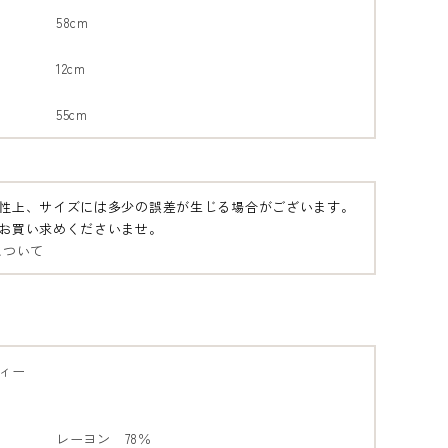
58cm
12cm
55cm
性上、サイズには多少の誤差が生じる場合がございます。
お買い求めくださいませ。
について
ィー
レーヨン 78％