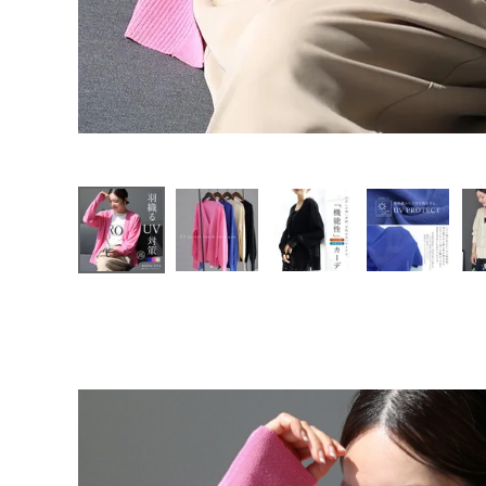
ファッション雑貨
前10時
再販開
始
会員ステージ特典プログラムについて
ご利用ガイド