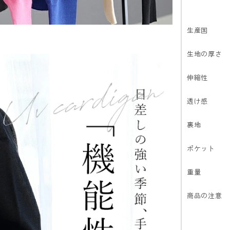
生産国
生地の厚さ
伸縮性
透け感
裏地
ポケット
重量
商品の注意