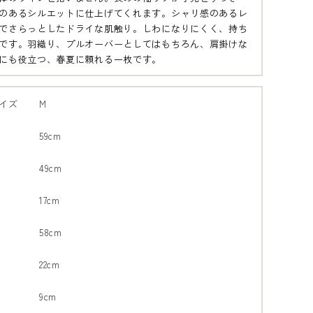
のあるシルエットに仕上げてくれます。シャリ感のあるレ
でさらっとしたドライな肌触り。しわになりにくく、持ち
です。羽織り、プルオーバーとしてはもちろん、肩掛けな
にも役立つ、春夏に頼れる一枚です。
イズ
M
59cm
49cm
17cm
58cm
22cm
9cm