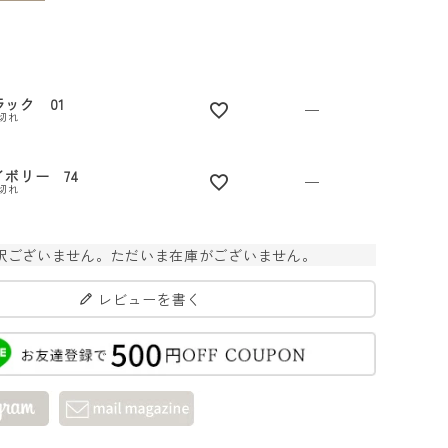
ラック 01
—
切れ
イボリー 74
—
切れ
訳ございません。ただいま在庫がございません。
レビューを書く