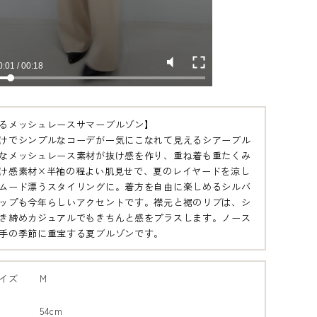
るメッシュレースサマーブルゾン】
けでシンプルなコーデが一気にこなれて見えるシアーブル
なメッシュレース素材が抜け感を作り、重ね着も重たくみ
け感素材×半袖の程よい肌見せで、夏のレイヤードを涼し
ムード漂うスタイリングに。着方を自由に楽しめるシルバ
ップも今年らしいアクセントです。襟元と裾のリブは、シ
き締めカジュアルでもきちんと感をプラスします。ノース
手の季節に重宝する夏ブルゾンです。
イズ
M
54cm