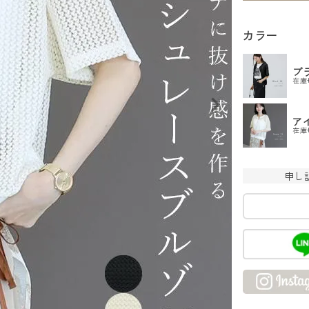
カラー
ブ
在庫
ア
在庫
申し