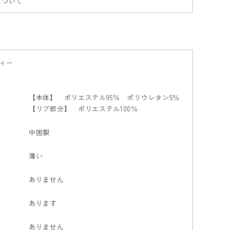
について
ィー
【本体】 ポリエステル95％ ポリウレタン5％
【リブ部分】 ポリエステル100％
中国製
薄い
ありません
あります
ありません