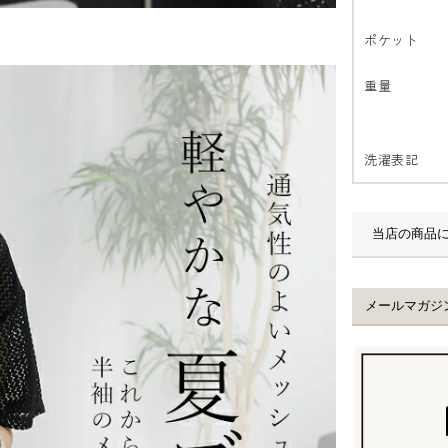
ポケット
重量
洗濯表記