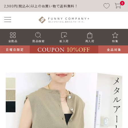
0
2,980円(税込み)以上のお買い物で送料無料！
全商品
商品検索
新入荷
再入荷
特集
ACCOUNT MENU
ようこそ ゲスト 様
ログイン
会員登録