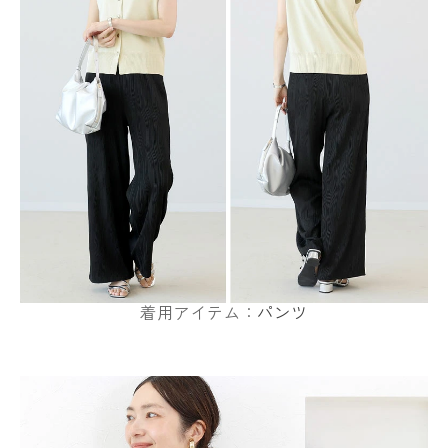
着用アイテム：
パンツ