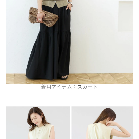
着用アイテム：
スカート