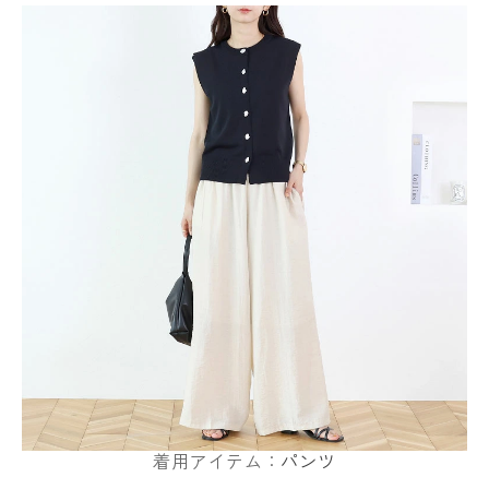
着用アイテム：
パンツ