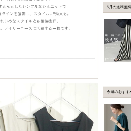
すとんとしたシンプルなシルエットで
縦ラインを強調し、スタイルUP効果も。
きれいめなスタイルとも相性抜群。
い。デイリーユースに活躍する一枚です。