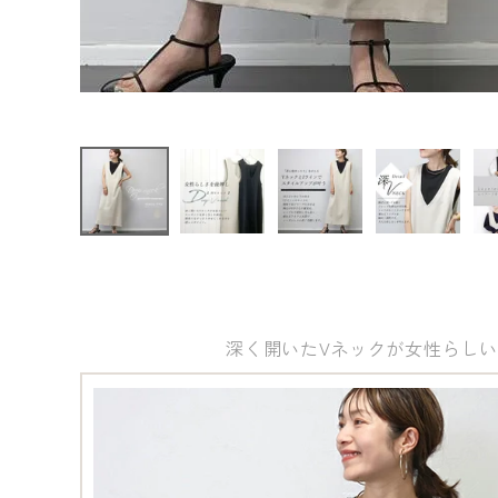
ファッション雑貨
交換不
可】
会員ステージ特典プログラムについて
ご利用ガイド
深く開いたVネックが女性らしい