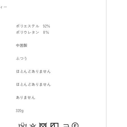
ィー
ポリエステル 92％
ポリウレタン 8％
中国製
ふつう
ほとんどありません
ほとんどありません
ありません
320g