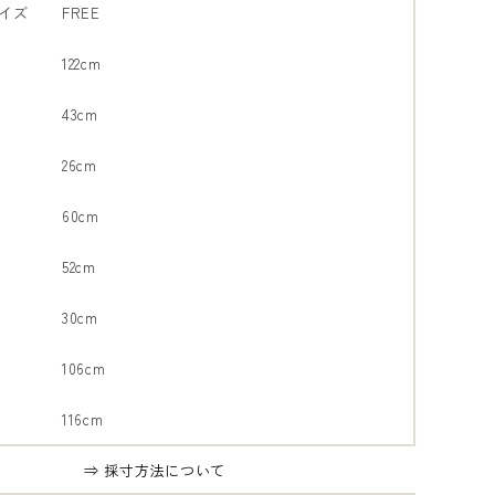
イズ
FREE
122cm
43cm
26cm
60cm
グレージ
52cm
ュ 73
30cm
106cm
116cm
⇒ 採寸方法について