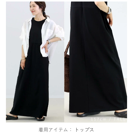
着用アイテム：
トップス