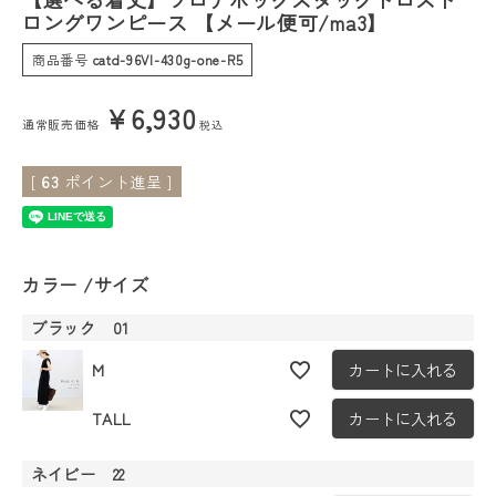
ロングワンピース 【メール便可/ma3】
会員ステージ特典プログラムについて
商品番号
catd-96VI-430g-one-R5
ご利用ガイド
¥
6,930
通常販売価格
税込
[
63
ポイント進呈 ]
カラー
サイズ
ブラック 01
M
カートに入れる
TALL
カートに入れる
ネイビー 22