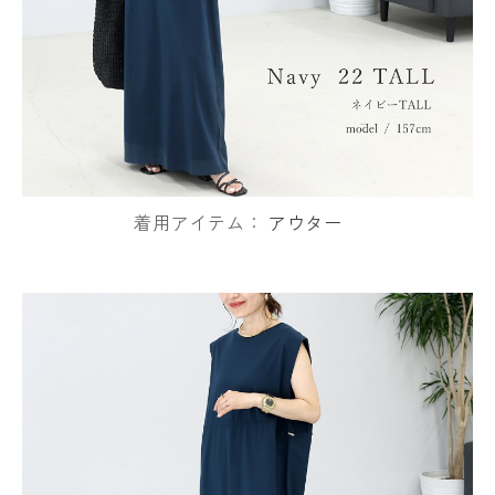
着用アイテム：
アウター