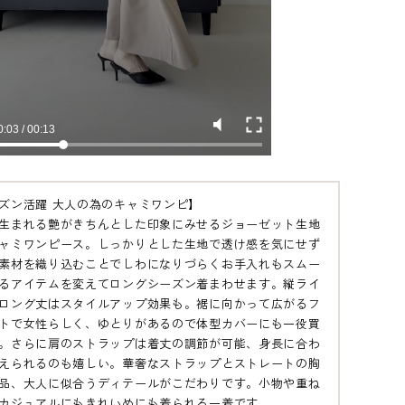
ズン活躍 大人の為のキャミワンピ】
生まれる艶がきちんとした印象にみせるジョーゼット生地
ャミワンピース。しっかりとした生地で透け感を気にせず
素材を織り込むことでしわになりづらくお手入れもスムー
るアイテムを変えてロングシーズン着まわせます。縦ライ
ロング丈はスタイルアップ効果も。裾に向かって広がるフ
トで女性らしく、ゆとりがあるので体型カバーにも一役買
。さらに肩のストラップは着丈の調節が可能、身長に合わ
えられるのも嬉しい。華奢なストラップとストレートの胸
品、大人に似合うディテールがこだわりです。小物や重ね
カジュアルにもきれいめにも着られる一着です。