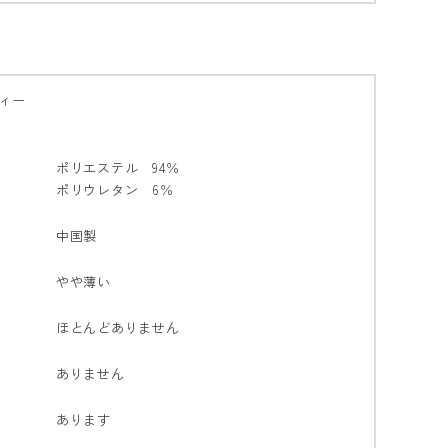
ィー
ポリエステル 94％
ポリウレタン 6％
中国製
やや薄い
ほとんどありません
ありません
あります