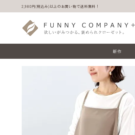
2,980円(税込み)以上のお買い物で送料無料！
新作
ACCOUNT MENU
ようこそ ゲスト 様