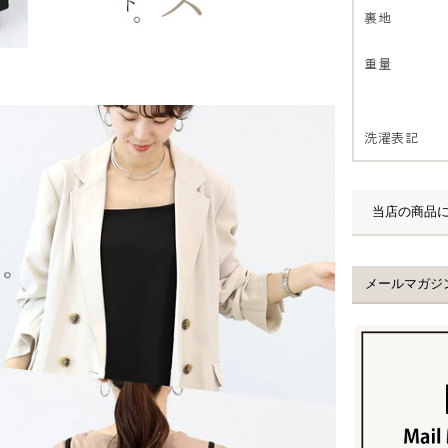
裏地
重量
洗濯表記