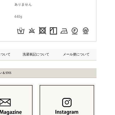
ありません
440g