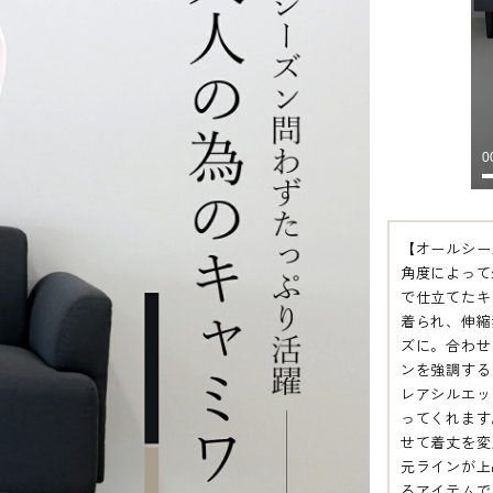
【オールシー
角度によって
で仕立てたキ
着られ、伸縮
ズに。合わせ
ンを強調する
レアシルエッ
ってくれます
せて着丈を変
元ラインが上
るアイテムで