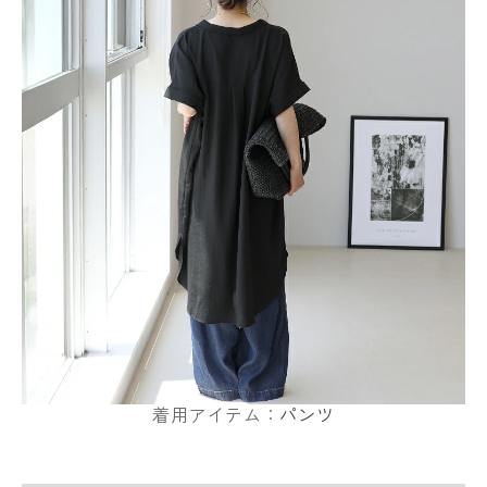
着用アイテム：
パンツ