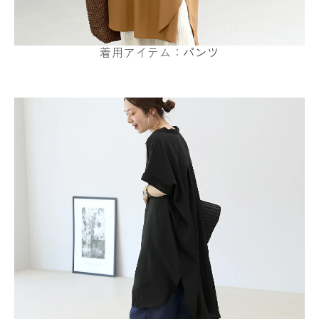
着用アイテム：
パンツ