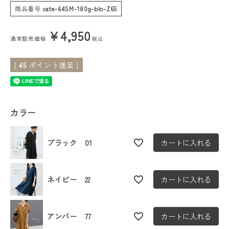
商品番号
cate-64SM-180g-blo-Z65
会員ステージ特典プログラムについて
¥
4,950
通常販売価格
税込
ご利用ガイド
[
45
ポイント進呈 ]
カラー
ブラック 01
カートに入れる
ネイビー 22
カートに入れる
アンバー 77
カートに入れる