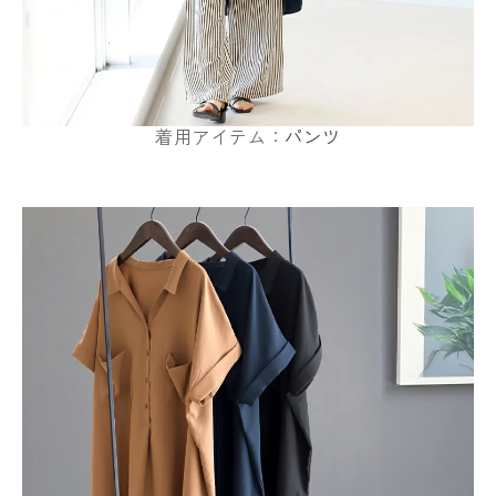
着用アイテム：
パンツ