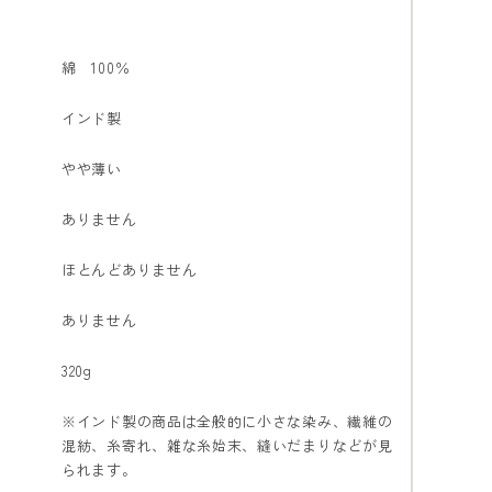
綿 100％
インド製
やや薄い
ありません
ほとんどありません
ありません
320g
※インド製の商品は全般的に小さな染み、繊維の
混紡、糸寄れ、雑な糸始末、縫いだまりなどが見
られます。