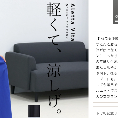
【1枚でも羽
すとんと着る
短だけでなく
ンにしっかり
の平織り生地
またしなやか
や肩下、後ろ
ージュにも。
しても着用で
ルエットでス
人の為のワン
下げ札記載サ