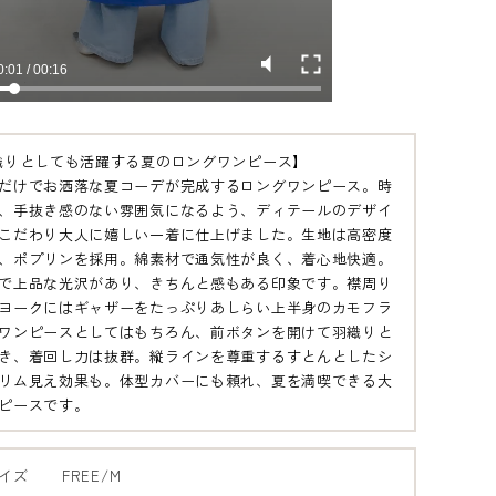
織りとしても活躍する夏のロングワンピース】
だけでお洒落な夏コーデが完成するロングワンピース。時
、手抜き感のない雰囲気になるよう、ディテールのデザイ
こだわり大人に嬉しい一着に仕上げました。生地は高密度
、ポプリンを採用。綿素材で通気性が良く、着心地快適。
で上品な光沢があり、きちんと感もある印象です。襟周り
ヨークにはギャザーをたっぷりあしらい上半身のカモフラ
ワンピースとしてはもちろん、前ボタンを開けて羽織りと
き、着回し力は抜群。縦ラインを尊重するすとんとしたシ
リム見え効果も。体型カバーにも頼れ、夏を満喫できる大
ピースです。
イズ
FREE/M