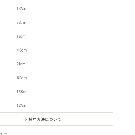
122cm
28cm
17cm
48cm
21cm
80cm
168cm
172cm
⇒ 採寸方法について
ィー