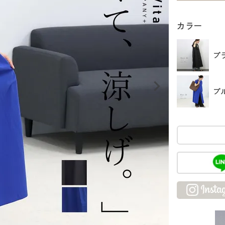
カラー
ブ
ブル