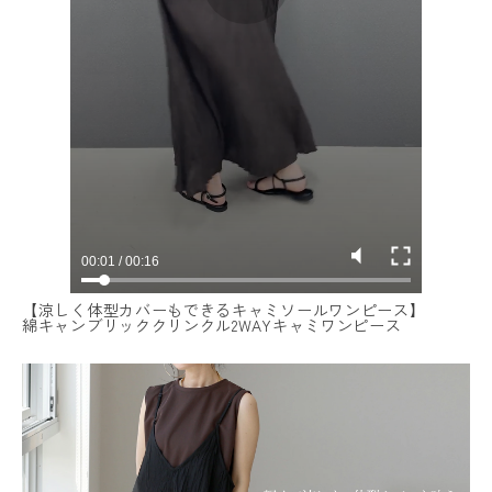
【涼しく体型カバーもできるキャミソールワンピース】
綿キャンブリッククリンクル2WAYキャミワンピース