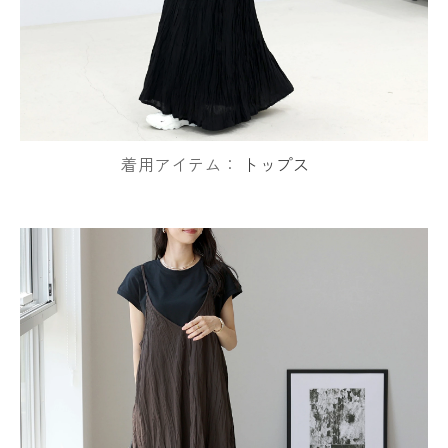
着用アイテム：
トップス