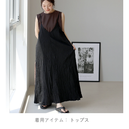
着用アイテム：
トップス