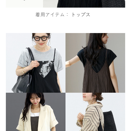
着用アイテム：
トップス